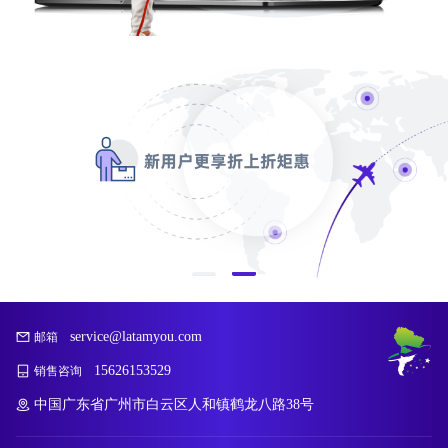
service@latamyou.com
邮箱
15626153529
销售咨询
中国广东省广州市白云区人和镇鹤龙八路38号